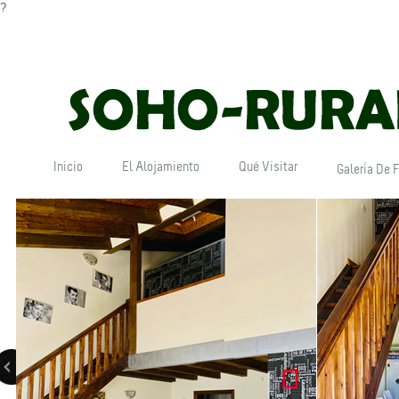
?
Inicio
El Alojamiento
Qué Visitar
Galería De 