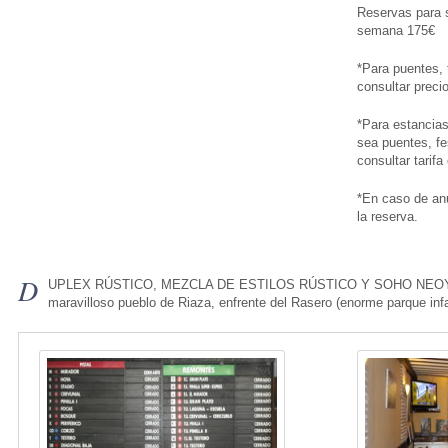
Reservas para s
semana 175€
*Para puentes, 
consultar preci
*Para estancia
sea puentes, fe
consultar tarifa
*En caso de anu
la reserva.
D
UPLEX RÚSTICO, MEZCLA DE ESTILOS RÚSTICO Y SOHO NEOYORKINO v
maravilloso pueblo de Riaza, enfrente del Rasero (enorme parque infa