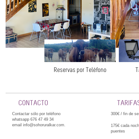
Reservas por Teléfono
T
CONTACTO
TARIFA
Contactar sólo por teléfono
300€ / fin de s
whatsapp 676 47 49 34
email info@sohoruralkar.com.
175€ cada noch
puentes