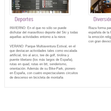
Deportes
Diversió
INVIERNO: En el que no sólo se puede
Riaza forma par
disfrutar del maravilloso deporte del Ski y todas
española de la 
aquellas actividades entorno a la nieve.
la emoción reli
con gran devoci
VERANO: Parque Multiaventura Estival, en el
que destacan actividades tales como escalada
artificial, tiro al arco, tee de golf, tirolina y
puente tibetano (los más largos de España),
rutas en quad, rutas en btt, senderismo,
orientación. Además de su Bike-Park, pionero
en España, con cuatro espectaculares circuitos
de descenso en bicicleta de montaña