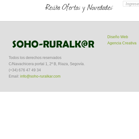
Reciba Ofertas y Novedades:
Diseño Web
Agencia Creativa
Todos los derechos reservados
C/Navachicera portal 1, 2º B, Riaza, Segovía.
(+34) 676 47 49 34
Email:
info@soho-ruralkar.com